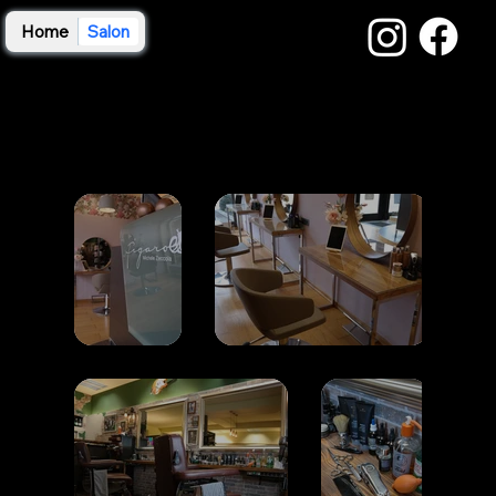
Home
Salon
Unser Salon